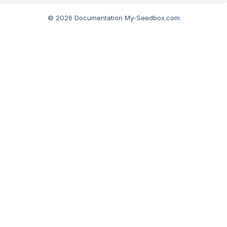
revoir quelques bases :
© 2026 Documentation My-Seedbox.com